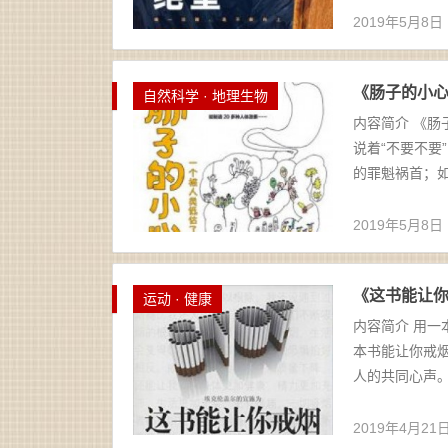
2019年5月8日
《肠子的小心思
自然科学 · 地理生物
内容简介 《
说着“不要不要
的罪魁祸首；如
2019年5月8日
《这书能让你戒
运动 · 健康
内容简介 用一
本书能让你戒烟
人的共同心声。
2019年4月21