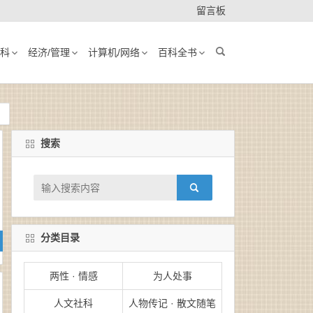
留言板
科
经济/管理
计算机/网络
百科全书
搜索
分类目录
两性 · 情感
为人处事
人文社科
人物传记 · 散文随笔