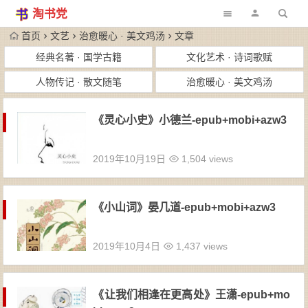
淘书党
首页
文艺
治愈暖心 · 美文鸡汤
文章
经典名著 · 国学古籍
文化艺术 · 诗词歌赋
人物传记 · 散文随笔
治愈暖心 · 美文鸡汤
《灵心小史》小德兰-epub+mobi+azw3
2019年10月19日
1,504 views
《小山词》晏几道-epub+mobi+azw3
2019年10月4日
1,437 views
《让我们相逢在更高处》王潇-epub+mo