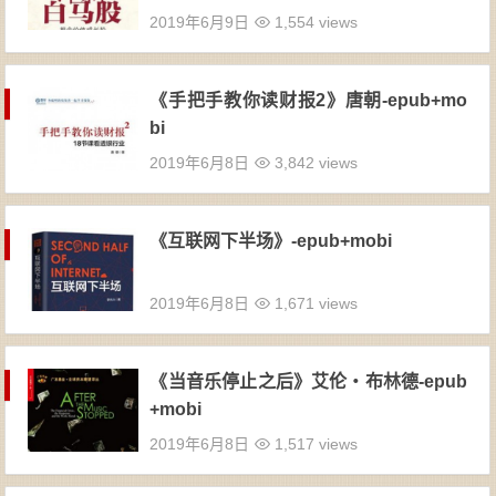
2019年6月9日
1,554 views
《手把手教你读财报2》唐朝-epub+mo
bi
2019年6月8日
3,842 views
《互联网下半场》-epub+mobi
2019年6月8日
1,671 views
《当音乐停止之后》艾伦・布林德-epub
+mobi
2019年6月8日
1,517 views