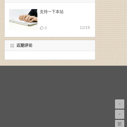
支持一下本站
12/19
6
近期评论
繁