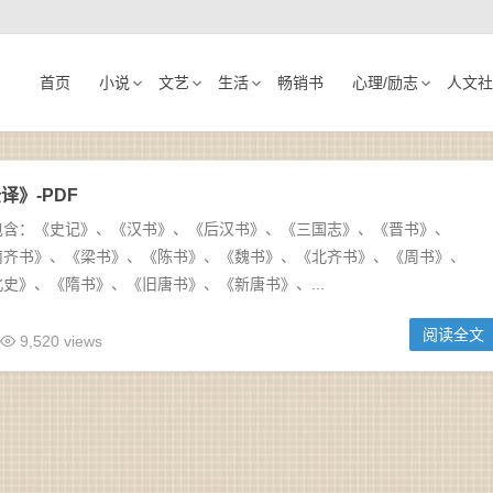
首页
小说
文艺
生活
畅销书
心理/励志
人文社
译》-PDF
包含：《史记》、《汉书》、《后汉书》、《三国志》、《晋书》、
南齐书》、《梁书》、《陈书》、《魏书》、《北齐书》、《周书》、
史》、《隋书》、《旧唐书》、《新唐书》、...
阅读全文
9,520 views