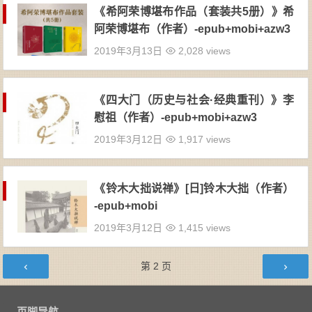
《希阿荣博堪布作品（套装共5册）》希
阿荣博堪布（作者）-epub+mobi+azw3
2019年3月13日
2,028 views
《四大门（历史与社会·经典重刊）》李
慰祖（作者）-epub+mobi+azw3
2019年3月12日
1,917 views
《铃木大拙说禅》[日]铃木大拙（作者）
-epub+mobi
2019年3月12日
1,415 views
文章导航
第
2
页
页脚导航