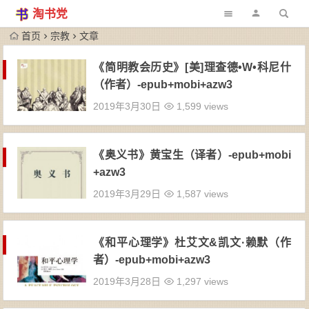
淘书党
首页
宗教
文章
《简明教会历史》[美]理查德•W•科尼什
（作者）-epub+mobi+azw3
2019年3月30日
1,599 views
《奥义书》黄宝生（译者）-epub+mobi
+azw3
2019年3月29日
1,587 views
《和平心理学》杜艾文&凯文·赖默（作
者）-epub+mobi+azw3
2019年3月28日
1,297 views