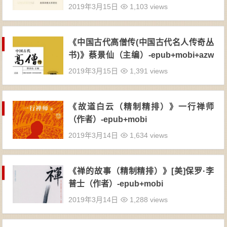
2019年3月15日
1,103 views
《中国古代高僧传(中国古代名人传奇丛
书)》蔡景仙（主编）-epub+mobi+azw
3
2019年3月15日
1,391 views
《故道白云（精制精排）》一行禅师
（作者）-epub+mobi
2019年3月14日
1,634 views
《禅的故事（精制精排）》[美]保罗·李
普士（作者）-epub+mobi
2019年3月14日
1,288 views