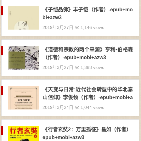
《子恺品佛》丰子恺（作者）-epub+mo
bi+azw3
2019年3月27日
1,146 views
《道德和宗教的两个来源》亨利•伯格森
（作者）-epub+mobi+azw3
2019年3月27日
1,388 views
《天变与日常:近代社会转型中的华北泰
山信仰》李俊领（作者）-epub+mobi+a
zw3
2019年3月24日
1,044 views
《行者玄奘2：万里孤征》昌如（作者）-
epub+mobi+azw3