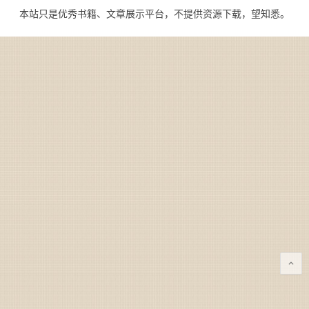
本站只是优秀书籍、文章展示平台，不提供资源下载，望知悉。