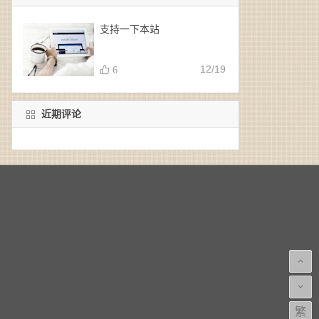
支持一下本站
12/19
6
近期评论
繁