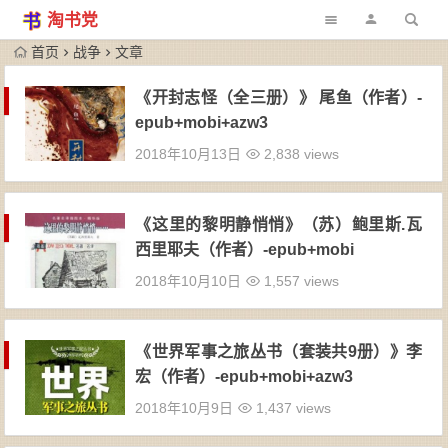
淘书党
首页
战争
文章
《开封志怪（全三册）》 尾鱼（作者）-
epub+mobi+azw3
2018年10月13日
2,838 views
《这里的黎明静悄悄》（苏）鲍里斯.瓦
西里耶夫（作者）-epub+mobi
2018年10月10日
1,557 views
《世界军事之旅丛书（套装共9册）》李
宏（作者）-epub+mobi+azw3
2018年10月9日
1,437 views