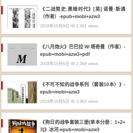
《二战简史:黑暗时代》[英] 诺曼·斯通
（作者）-epub+mobi+azw3
2018年10月9日
1,391 views
《八月炮火》巴巴拉·W·塔奇曼（作者）-
epub+mobi+azw3+pdf
2018年10月6日
2,359 views
《不可不知的战争系列（套装10本）》-
epub+mobi+azw3
2018年10月5日
1,962 views
《狗日的战争套装三册(单本分册：1+2+
3)》冰河-epub+mobi+azw3