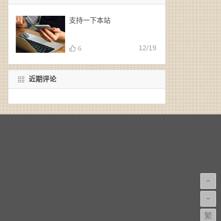
支持一下本站
12/19
6
近期评论
繁