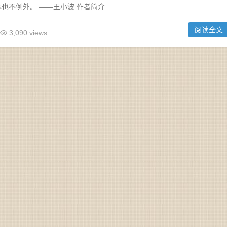
不例外。 ——王小波 作者简介:...
阅读全文
3,090 views