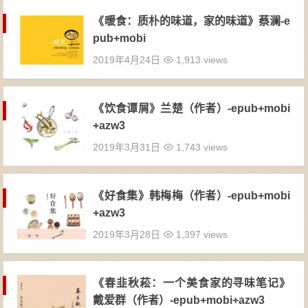
《暖食：质朴的味道，家的味道》蔡澜-e
pub+mobi
2019年4月24日
1,913 views
《饮食谭屑》兰楚（作者）-epub+mobi
+azw3
2019年3月31日
1,743 views
《好食集》韩梅梅（作者）-epub+mobi
+azw3
2019年3月28日
1,397 views
《春韭秋菘：一个美食家的寻味笔记》
戴爱群（作者）-epub+mobi+azw3