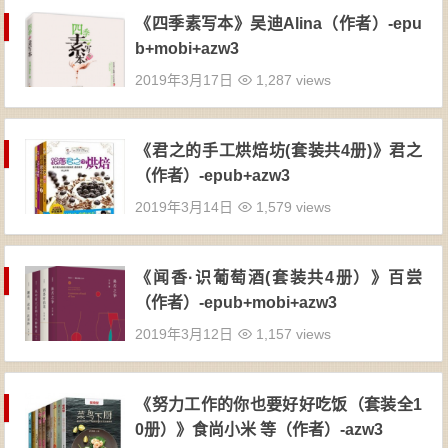
《四季素写本》吴迪Alina（作者）-epu
b+mobi+azw3
2019年3月17日
1,287 views
《君之的手工烘焙坊(套装共4册)》君之
（作者）-epub+azw3
2019年3月14日
1,579 views
《闻香·识葡萄酒(套装共4册）》百尝
（作者）-epub+mobi+azw3
2019年3月12日
1,157 views
《努力工作的你也要好好吃饭（套装全1
0册）》食尚小米 等（作者）-azw3