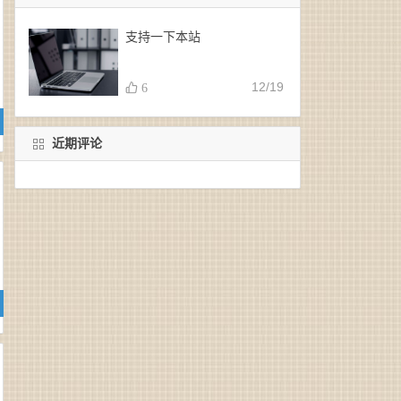
支持一下本站
12/19
6
近期评论