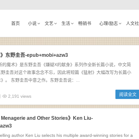
首页
小说
文艺
生活
畅销书
心理/励志
人文社
东野圭吾-epub+mobi+azw3
禁断的魔术》是东野圭吾《嫌疑X的献身》系列作全新长篇小说，中文简
东野圭吾对这个故事念念不忘，因此将短篇《猛射》大幅改写为长篇小
》。 东野圭吾中意之作。东野圭吾说：...
阅读全文
日
2,191 views
Menagerie and Other Stories》Ken Liu-
azw3
ng author Ken Liu selects his multiple award-winning stories for a