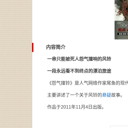
内容简介
一串只能被死人怨气撞响的风铃
一段永远看不到终点的漂泊旅途
《怨气撞铃》是人气网络作家尾鱼的现
主要讲述了一个关于风铃的
悬疑
故事。
作品于2011年11月4日出版。