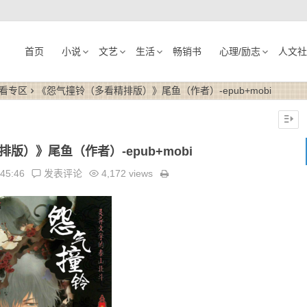
首页
小说
文艺
生活
畅销书
心理/励志
人文社
看专区
《怨气撞铃（多看精排版）》尾鱼（作者）-epub+mobi
版）》尾鱼（作者）-epub+mobi
:45:46
发表评论
4,172 views