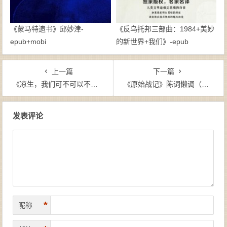
《蒙马特遗书》邱妙津-
《反乌托邦三部曲：1984+美妙
epub+mobi
的新世界+我们》-epub
上一篇
下一篇
《凉生，我们可不可以不忧伤（套装共5册）》百度云盘 乐小米（作者）-epub+mobi+azw3
《原始战记》陈词懒调（作者）-epub+mobi
文章导航
发表评论
*
昵称