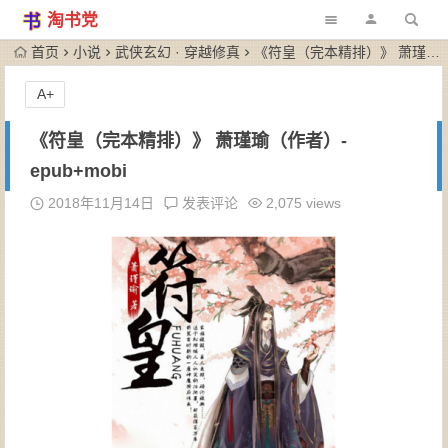
淘书党
首页
小说
武侠玄幻 · 穿越修真
《符皇（完本精排）》 萧瑾瑜（作者）-epub+mobi
A+
《符皇（完本精排）》 萧瑾瑜（作者）-
epub+mobi
2018年11月14日
发表评论
2,075 views