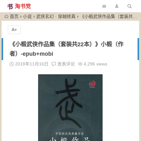
淘书党
首页
小说
武侠玄幻 · 穿越修真
《小椴武侠作品集（套装共22本）》小椴（作者）-epub+mobi
A+
《小椴武侠作品集（套装共22本）》小椴（作
者）-epub+mobi
2018年11月16日
发表评论
4,296 views