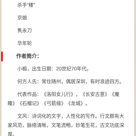
杀手“楼”
京娘
隽永刀
华年轮
作者简介：
小椴，出生日期：20世纪70年代。
何方人氏：常住随州，偶居深圳，有时浪迹四方。
代表作品：《洛阳女儿行》，《长安古意》《魔
瞳》《石榴记》《弓箭缘》《龙城》。
文风：诗词化的文字，人性化的写作。行文颇有大
家风范，脉络清晰，文笔流畅，妙笔生花，古文功底深
厚。