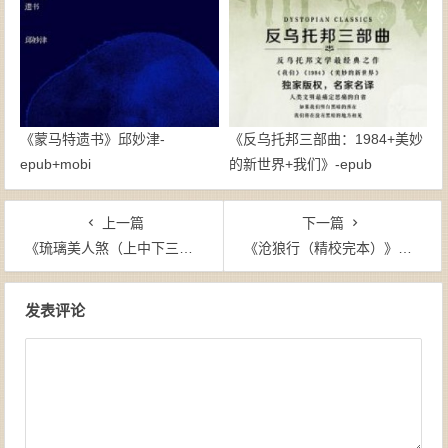
《蒙马特遗书》邱妙津-
《反乌托邦三部曲：1984+美妙
epub+mobi
的新世界+我们》-epub
上一篇
下一篇
《琉璃美人煞（上中下三册全）》十四郎（作者）-epub+mobi
《沧狼行（精校完本）》指云笑天道（作者）-epub+mobi
文章导航
发表评论