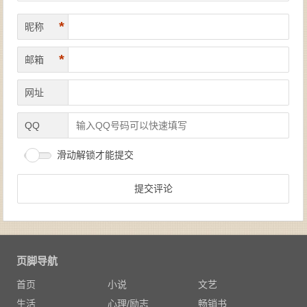
*
昵称
*
邮箱
网址
QQ
滑动解锁才能提交
页脚导航
首页
小说
文艺
生活
心理/励志
畅销书