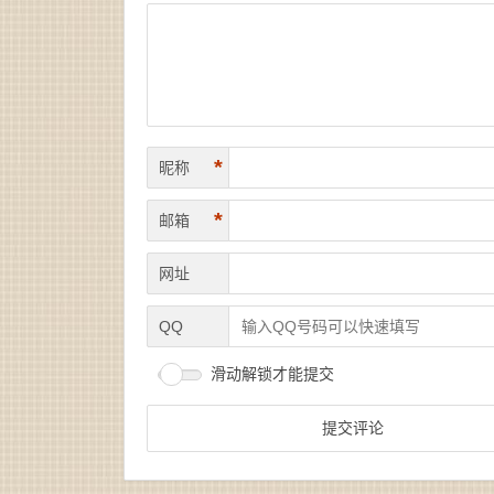
*
昵称
*
邮箱
网址
QQ
滑动解锁才能提交