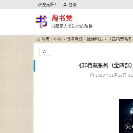
欢迎光临！
登录
淘书党
书籍是人类进步的阶梯
首页
小说
侦探悬疑 · 惊悚科幻
《罪档案系列（
A+
《罪档案系列（全四部）》鬼
2018年11月22日
11