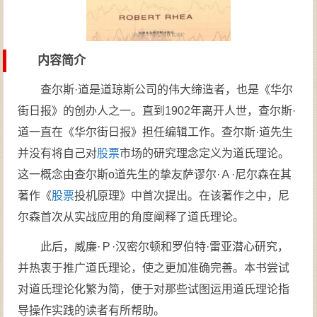
内容简介
查尔斯·道是道琼斯公司的伟大缔造者，也是《华尔
街日报》的创办人之一。直到1902年离开人世，查尔斯·
道一直在《华尔街日报》担任编辑工作。查尔斯·道先生
并没有将自己对
股票
市场的研究理念定义为道氏理论。
这一概念由查尔斯o道先生的挚友萨谬尔·Ａ·尼尔森在其
著作《
股票
投机原理》中首次提出。在该著作之中，尼
尔森首次从实战应用的角度阐释了道氏理论。
此后，威廉·Ｐ·汉密尔顿和罗伯特·雷亚潜心研究，
并热衷于推广道氏理论，使之更加准确完善。本书尝试
对道氏理论化繁为简，便于对那些试图运用道氏理论指
导操作实践的读者有所帮助。