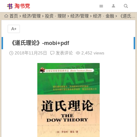
淘书党
首页
经济/管理
投资 · 理财
经济/管理
经济 · 金融
《道氏理论》-mobi+pdf
A+
《道氏理论》-mobi+pdf
2018年11月25日
发表评论
2,452 views