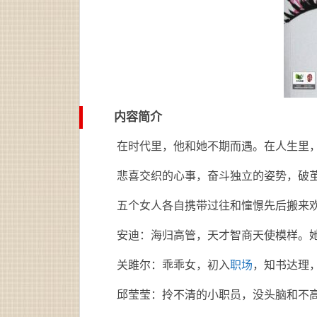
内容简介
在时代里，他和她不期而遇。在人生里
悲喜交织的心事，奋斗独立的姿势，破
五个女人各自携带过往和憧憬先后搬来欢
安迪：海归高管，天才智商天使模样。
关雎尔：乖乖女，初入
职场
，知书达理
邱莹莹：拎不清的小职员，没头脑和不