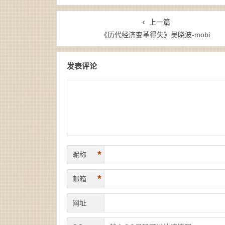
上一篇
《历代经济变革得失》吴晓波-mobi
发表评论
*
昵称
*
邮箱
网址