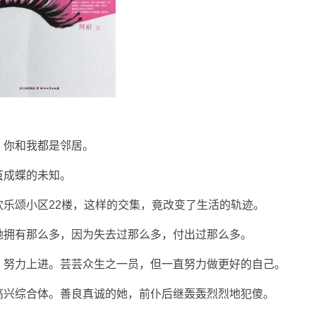
，你和我都是邻居。
茧成蝶的未知。
乐颂小区22楼，这样的交集，竟改变了生活的轨迹。
她拥有那么多，因为失去过那么多，付出过那么多。
，努力上进。芸芸众生之一员，但一直努力做更好的自己。
高兴综合体。善良真诚的她，前仆后继轰轰烈烈地犯傻。