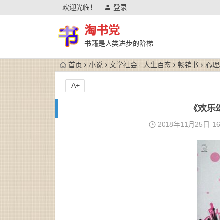
欢迎光临！
登录
淘书党
书籍是人类进步的阶梯
首页
小说
文学社会 · 人生百态
畅销书
心理
A+
《欢乐颂
2018年11月25日
16