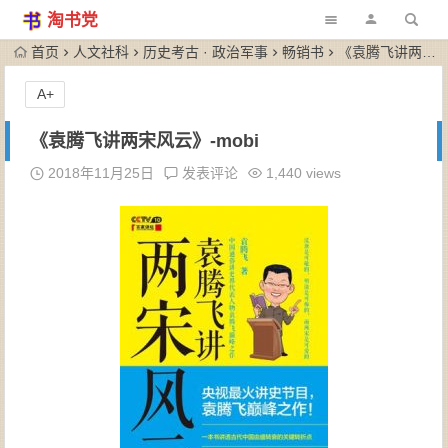
淘书党
首页
人文社科
历史考古 · 政治军事
畅销书
《袁腾飞讲两宋风云》-mobi
A+
《袁腾飞讲两宋风云》-mobi
2018年11月25日
发表评论
1,440 views