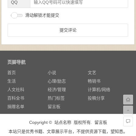
QQ
滑动解锁才能提交
页脚导航
首页
小说
文艺
生活
心理/励志
畅销书
人文社科
经济/管理
计算机/网络
百科全书
热门标签
投稿分享
捐赠名单
留言板
Copyright © 站点名称 版权所有.
留言板
本站只是优秀书籍、文章展示平台，不提供资源下载，望知悉。