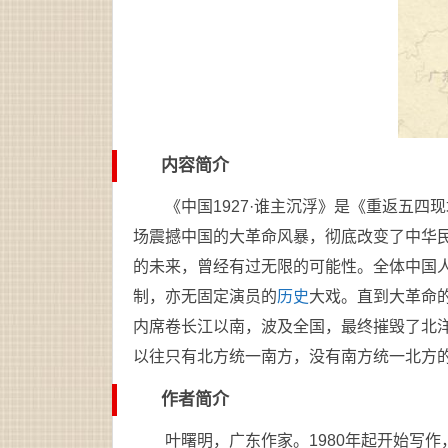
内容简介
《中国1927·谁主沉浮》是《重返五四现
场震撼中国的大革命风暴，彻底改变了中华
的未来，曾经有过无限的可能性。全体中国
制，亦无固定演员的
历史
大戏。直到大革命
内席卷长江以南，波及全国，最终摧毁了北
以往只有北方统一南方，没有南方统一北方
作者简介
叶曙明，广东作家。1980年起开始写