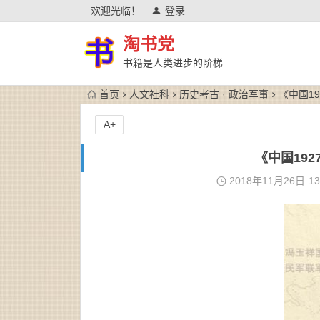
欢迎光临！
登录
淘书党
书籍是人类进步的阶梯
首页
人文社科
历史考古 · 政治军事
《中国19
A+
《中国192
2018年11月26日
13