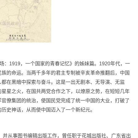
场：1919，一个国家的青春记忆》的姊妹篇。1920年代，一
民族的命运。当两千多年的君主专制被辛亥革命推翻后，中国
人都在黑暗中探索与奋斗。这是一出无剧本、无导演、无监
的星星之火，在国共两党合作之下，以燎原之势，在短短几年
洋官僚集团的统治，使国民党完成了统一中国的大业，打破了
的历史神话，从而使中国迈入了一个新纪元。
作，并从事图书编辑出版工作，曾任职于花城出版社、广东省出