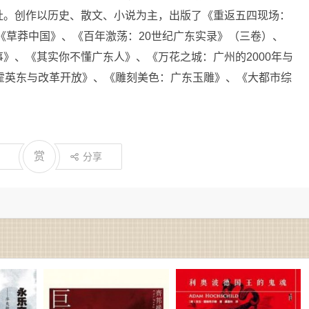
社。创作以历史、散文、小说为主，出版了《重返五四现场：
、《草莽中国》、《百年激荡：20世纪广东实录》（三卷）、
》、《其实你不懂广东人》、《万花之城：广州的2000年与
霍英东与改革开放》、《雕刻美色：广东玉雕》、《大都市综
赏
分享