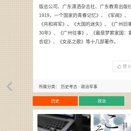
版总公司、广东潇洒杂志社、广东教育出版
1919，一个国家的青春记忆》、《军阀》
《共和将军》、《大国的迷失》、《广州旧事
30年》、《广州往事》、《最是梦萦家国：
合症》、《女巫之歌》等十几部著作。
赞
0
所属分类：
历史考古 · 政治军事
历史
政治