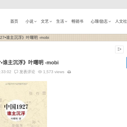
首页
小说
文艺
生活
畅销书
心理/励志
人文社
27•谁主沉浮》叶曙明 -mobi
7•谁主沉浮》叶曙明 -mobi
:33:02
发表评论
1,573 views