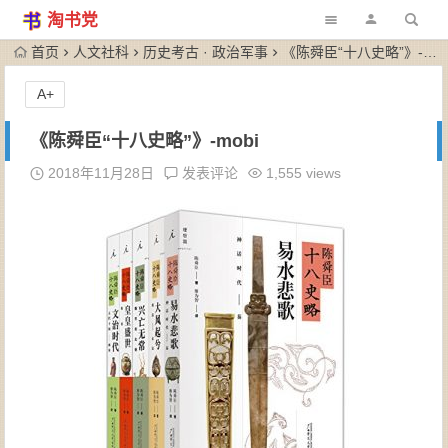
淘书党
首页
人文社科
历史考古 · 政治军事
《陈舜臣“十八史略”》-mobi
A+
《陈舜臣“十八史略”》-mobi
2018年11月28日
发表评论
1,555 views