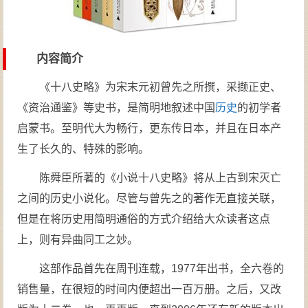
内容简介
《十八史略》为宋末元初曾先之所撰，采撷正史、
《资治通鉴》等史书，是简明地叙述中国
历史
的初学者
启蒙书。至明代大为畅行，更东传日本，并且在日本产
生了长久的、特殊的影响。
陈舜臣所著的《小说十八史略》将从上古到宋灭亡
之间的历史小说化。尽管与曾先之的著作无直接关联，
但是在将历史用简明通俗的方式介绍给大众读者这点
上，则有异曲同工之妙。
这部作品首先在周刊连载，1977年出书，全六卷的
销售量，在很短的时间内便超出一百万册。之后，又改