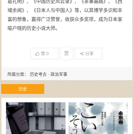
葛孔明》、《中国历史风云录》、《茶事遍路》、《西
域余闻》、《日本人与中国人》等，以其博学多识和丰
富的想象，赢得广泛赞誉，收获众多奖项，成为日本家
喻户晓的历史小说大师。
赏
赞
0
分享
所属分类：
历史考古 · 政治军事
历史