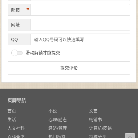
*
邮箱
网址
QQ
滑动解锁才能提交
页脚导航
首页
小说
文艺
生活
心理/励志
畅销书
人文社科
经济/管理
计算机/网络
百科全书
热门标签
投稿分享