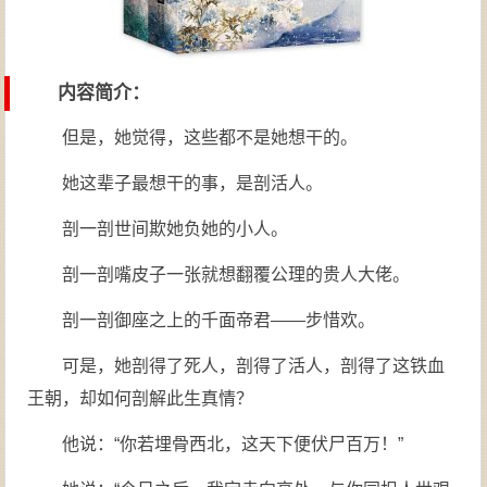
内容简介
：
但是，她觉得，这些都不是她想干的。
她这辈子最想干的事，是剖活人。
剖一剖世间欺她负她的小人。
剖一剖嘴皮子一张就想翻覆公理的贵人大佬。
剖一剖御座之上的千面帝君——步惜欢。
可是，她剖得了死人，剖得了活人，剖得了这铁血
王朝，却如何剖解此生真情？
他说：“你若埋骨西北，这天下便伏尸百万！”