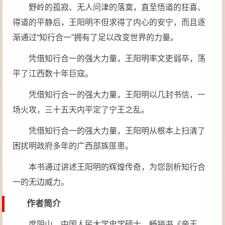
野岭的孤寂、无人问津的落寞，直至悟道的狂喜、
得道的平静后，王阳明不但求得了内心的安宁，而且逐
渐通过“知行合一”拥有了足以改变世界的力量。
凭借知行合一的强大力量，王阳明率文吏弱卒，荡
平了江西数十年巨寇。
凭借知行合一的强大力量，王阳明以几封书信，一
场火攻，三十五天内平定了宁王之乱。
凭借知行合一的强大力量，王阳明从根本上扫清了
困扰明政府多年的广西部族匪患。
本书通过讲述王阳明的辉煌传奇，为您剖析知行合
一的无边威力。
作者简介
度阴山，中国人民大学史学硕士，畅销书《帝王