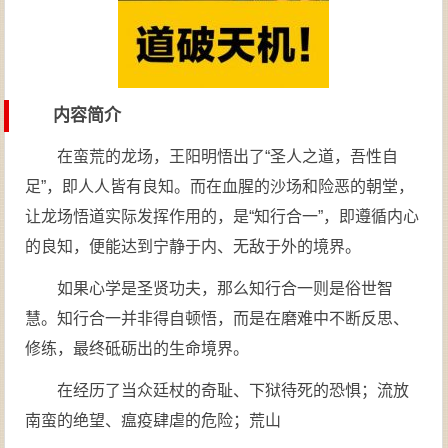
内容简介
在蛮荒的龙场，王阳明悟出了“圣人之道，吾性自
足”，即人人皆有良知。而在血腥的沙场和险恶的朝堂，
让龙场悟道实际发挥作用的，是“知行合一”，即遵循内心
的良知，便能达到宁静于内、无敌于外的境界。
如果心学是圣贤功夫，那么知行合一则是俗世智
慧。知行合一并非得自顿悟，而是在磨难中不断反思、
修练，最终砥砺出的生命境界。
在经历了当众廷杖的奇耻、下狱待死的恐惧；流放
南蛮的绝望、瘟疫肆虐的危险；荒山