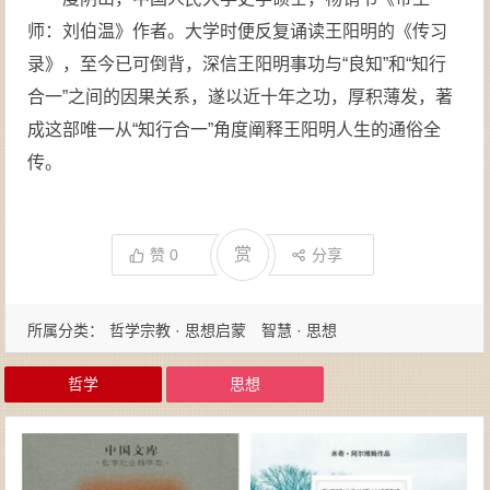
师：刘伯温》作者。大学时便反复诵读王阳明的《传习
录》，至今已可倒背，深信王阳明事功与“良知”和“知行
合一”之间的因果关系，遂以近十年之功，厚积薄发，著
成这部唯一从“知行合一”角度阐释王阳明人生的通俗全
传。
赏
赞
0
分享
所属分类：
哲学宗教 · 思想启蒙
智慧 · 思想
哲学
思想