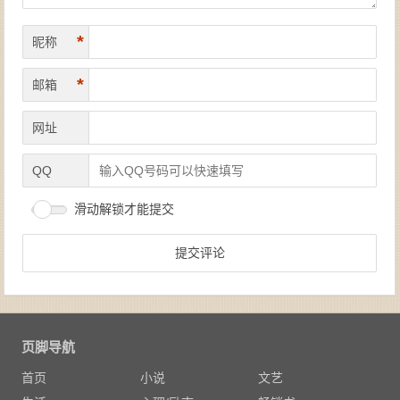
*
昵称
*
邮箱
网址
QQ
滑动解锁才能提交
页脚导航
首页
小说
文艺