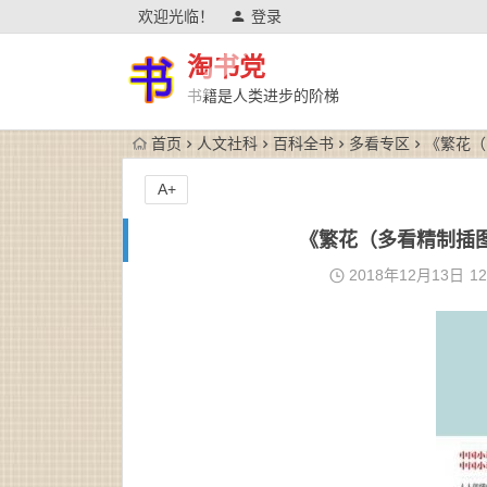
欢迎光临！
登录
淘书党
书籍是人类进步的阶梯
首页
人文社科
百科全书
多看专区
《繁花（
A+
《繁花（多看精制插图版
2018年12月13日
12