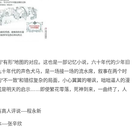
“有形”地图的对应。这也是一部记忆小说，六十年代的少年旧
九十年代的声色犬马，是一场接一场的流水席，叙事在两个时
“不一致”和错综复杂的局面，小心翼翼的嘲讽，咄咄逼人的漫
或是明天的启示……即使繁花零落，死神到来，一曲终了，人
人评说----程永新
---张辛欣