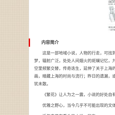
内容简介
这是一部地域小说，人物的行走，可找到
梦，辐射广泛，处处人间烟火的斑斓记忆，
空里频繁交替，传奇迭生，延伸了关于上海的
画，暗藏上海的时尚与流行；昨日的遗漏，
犹未散。
《繁花》让人为之一震，小说的好处自有高
优雅之野心，当今几乎不可能出现的文体-