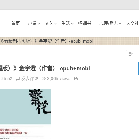
首页
小说
文艺
生活
畅销书
心理/励志
人文社
多看精制插图版）》金宇澄（作者）-epub+mobi
）》金宇澄（作者）-epub+mobi
:35:52
发表评论
2,965 views