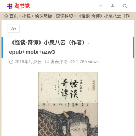
淘书党
首页
小说
侦探悬疑 · 惊悚科幻
《怪谈·奇谭》小泉八云（作者）-epub+mobi+azw3
A+
《怪谈·奇谭》小泉八云（作者）-
epub+mobi+azw3
2019年1月3日
发表评论
1,769 views