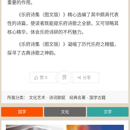
重要的作用。
《乐府诗集（图文版）》精心选编了其中颇具代表
性的诗篇，使读者既能窥乐府诗歌之全貌，又可领略其
核心精华，体会乐府诗辞的不朽魅力。
《乐府诗集（图文版）》凝缩了历代乐府之精髓，
探寻了古典诗歌之神韵。
赏
赞
0
分享
所属分类：
文化艺术 · 诗词歌赋
经典名著 · 国学古籍
国学
文化
文学