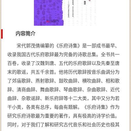
内容简介
宋代郭茂倩编纂的《乐府诗集》是一部成书最早、
收录我国古代乐府歌辞最为完备的诗歌总集。全书共一
百卷，收录了汉魏到唐、五代的乐府歌辞以及先秦至唐
末的歌谣，共五千余首。他将历代歌辞按音乐曲调分为
了郊庙歌辞、燕射歌辞、鼓吹曲辞、横吹曲辞、相和歌
辞、清商曲辞、舞曲歌辞、琴曲歌辞、杂曲歌辞、近代
曲辞、杂歌谣辞、新乐府辞等十二大类，其中又分为若
干小类，各类有总序，每曲有题解。《乐府诗集》作为
研究乐府诗歌最为重要的著作，具有极高的诗学价值。
同时，对于我们了解和研究古代音乐和社会历史也极其