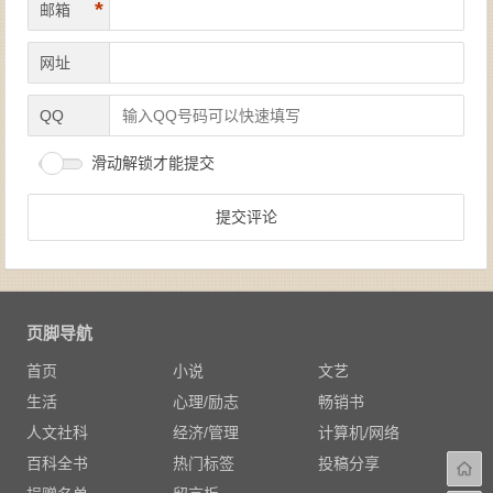
*
邮箱
网址
QQ
滑动解锁才能提交
页脚导航
首页
小说
文艺
生活
心理/励志
畅销书
人文社科
经济/管理
计算机/网络
百科全书
热门标签
投稿分享