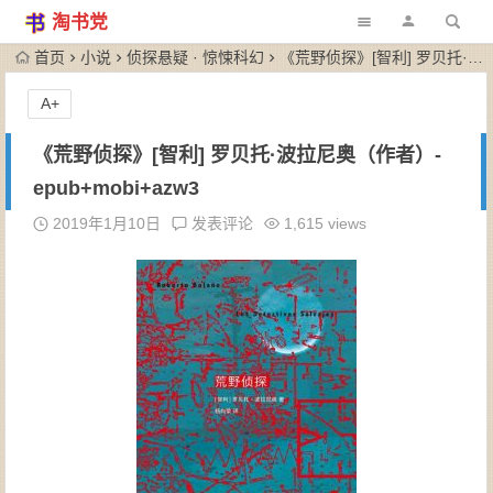
淘书党
首页
小说
侦探悬疑 · 惊悚科幻
《荒野侦探》[智利] 罗贝托·波拉尼奥（作者）-epub+mobi+azw3
A+
《荒野侦探》[智利] 罗贝托·波拉尼奥（作者）-
epub+mobi+azw3
2019年1月10日
发表评论
1,615 views