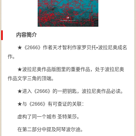
内容简介
★《2666》作者天才智利作家罗贝托•波拉尼奥成名
作。
★波拉尼奥作品版图里的重要作品，处于波拉尼奥
作品文学三角的顶端。
★进入《2666》的一把钥匙，波拉尼奥作品必读。
★与《2666》有可查证的关联：
虚构了同一个城市 圣特莱莎。
在第二部分中提及阿琴波尔迪。