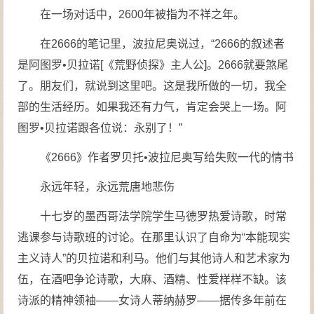
在一场对话中，2600年被指为不祥之年。
在2666的笔记里，波拉尼奥说过，“2666的叙述者
是阿图罗•贝拉诺[《荒野侦探》主人公]。2666就要煞尾
了。朋友们，就说到这里吧。这是我所做的一切，我全
部的生活经历。如果我还有力气，肯定会哭上一场。阿
图罗•贝拉诺跟各位说：永别了！”
《2666》作者罗贝托•波拉尼奥写给失败一代的情书
永远年轻，永远荒唐地悲伤
十七岁的墨西哥法学院学生马德罗热爱诗歌，时常
逃课参与诗歌班的讨论。在那里认识了自命为“本能现实
主义诗人”的贝拉诺和利马。他们与其他诗人和艺术家为
伍，在酒吧争论诗歌，大麻、酒精、性爱样样不缺。该
诗派的精神领袖——女诗人蒂纳赫罗——据传多年前在