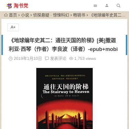
淘书党
首页
小说
侦探悬疑 · 惊悚科幻
畅销书
《地球编年史其二：通往天国的阶梯》[美]撒迦利亚·西琴（作者）李良波（译者）-epub+mobi
A+
《地球编年史其二：通往天国的阶梯》[美]撒迦
利亚·西琴（作者）李良波（译者）-epub+mobi
2019年1月10日
发表评论
1,753 views