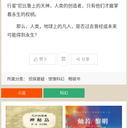
行星”尼比鲁上的天神，人类的创造者，只有他们才握掌
着永生的权柄。
那么，人类，地球上的凡人，是否过去曾经或未来
可能得到永生？
赏
赞
0
分享
所属分类：
侦探悬疑 · 惊悚科幻
畅销书
小说
科幻