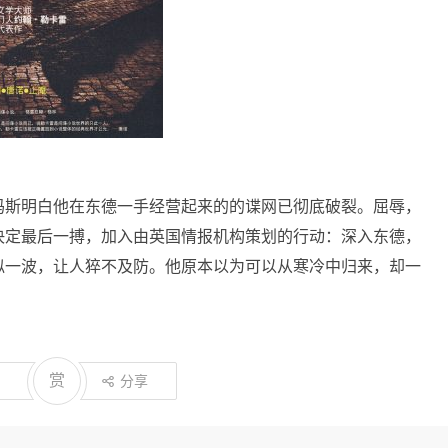
玛斯明白他在东德一手经营起来的的谍网已彻底破裂。屈辱，
决定最后一搏，加入由英国情报机构策划的行动：深入东德，
似一波，让人猝不及防。他原本以为可以从寒冷中归来，却一
赏
分享