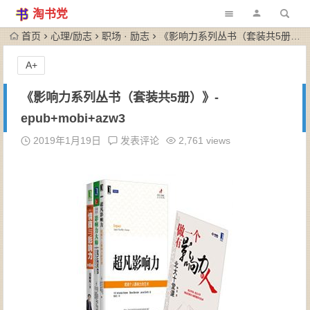
淘书党
首页
心理/励志
职场 · 励志
《影响力系列丛书（套装共5册）》-epub+mobi+azw3
A+
《影响力系列丛书（套装共5册）》-
epub+mobi+azw3
2019年1月19日
发表评论
2,761 views