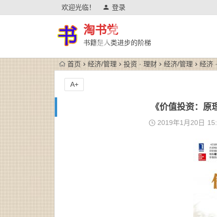
欢迎光临！
登录
淘书党
书籍是人类进步的阶梯
首页
经济/管理
投资 · 理财
经济/管理
经济 
A+
《价值投资：原理与
2019年1月20日
15