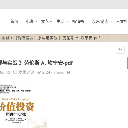
首页
小说
文艺
生活
畅销书
心理/励志
人文社
· 金融
《价值投资：原理与实战 》劳伦斯 A. 坎宁安-pdf
实战 》劳伦斯 A. 坎宁安-pdf
:50:43
发表评论
2,247 views