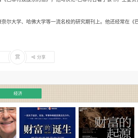
康奈尔大学、哈佛大学等一流名校的研究期刊上。他还经常在《
赏
分享
经济