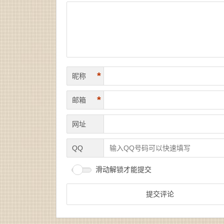
*
昵称
*
邮箱
网址
QQ
滑动解锁才能提交