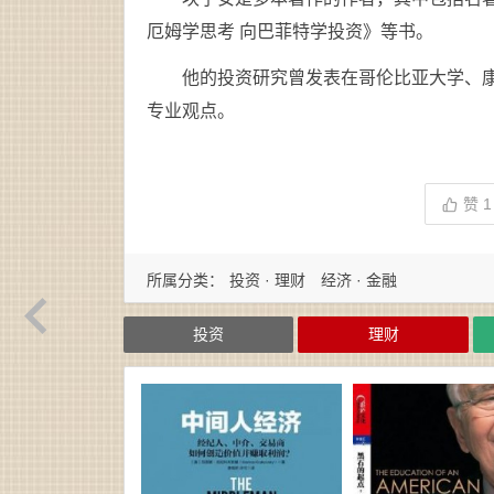
厄姆学思考 向巴菲特学投资》等书。
他的投资研究曾发表在哥伦比亚大学、
专业观点。
赞
1
所属分类：
投资 · 理财
经济 · 金融
投资
理财