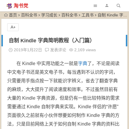
淘书党
首页
百科全书
学习成长
百科全书
工具书
自制 Kindle 字典简明教程（入门篇）
A+
自制 Kindle 字典简明教程（入门篇）
2019年1月22日
发表评论
2,169 views
在 Kindle 中实用功能之一就是
字典
了，不论是阅读
中文电子书还是英文电子书，每当遇到不认识的字词，
只需要用手指点按一下就能识字辨义，省去了翻查字典
的麻烦，大大提升了阅读速度和效率。不过虽然目前有
大量的 Kindle 字典资源，但是仍有一些比较特殊的需求
需要通过 Kindle 自制字典来实现。Kindle 伴侣的“许愿”
页面很久之前就有小伙伴想要如何制作 Kindle 字典的方
法，只是目前网络上关于如何自制 Kindle 字典的资料比