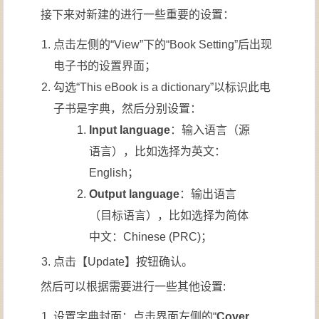
接下来对新建的进行一些重要的设置：
点击左侧的“View”下的“Book Setting”后出现
电子书的设置界面；
勾选“This eBook is a dictionary”以标识此电
子书是字典，然后分别设置：
Input language
：输入语言（源
语言），比如选择为英文：
English；
Output language
：输出语言
（目标语言），比如选择为简体
中文：Chinese (PRC)；
点击【Update】按钮确认。
然后可以根据需要进行一些其他设置:
设置字典封面：点击界面左侧的“
Cover