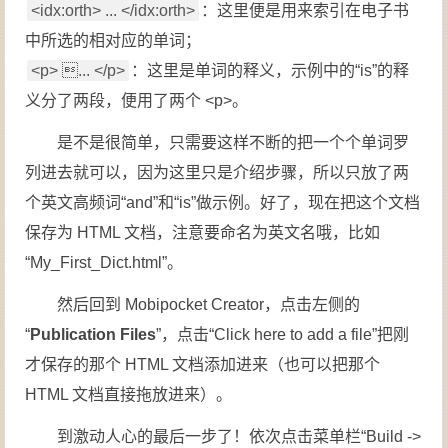
<idx:orth> ... </idx:orth>
：这里便是用来索引在电子书
中所选的相对应的单词；
<p> ... </p>
：这里是单词的释义，示例中的“is”的释
义分了两段，便用了两个 <p>。
是不是很简单，只需要这样不断的把一个个单词罗
列进去就可以，因为这里只是介绍步骤，所以只放了两
个英文高频词“and”和“is”做示例。好了，现在把这个文档
保存为 HTML 文档，注意要命名为英文名哦，比如
“My_First_Dict.html”。
然后回到 Mobipocket Creator，点击左侧的
“
Publication Files
”，点击“Click here to add a file”把刚
才保存的那个 HTML 文档添加进来（也可以把那个
HTML 文档直接拖放进来）。
到激动人心的最后一步了！依次点击菜单栏“Build ->