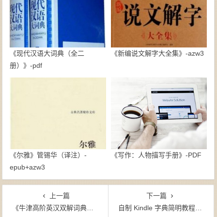
《现代汉语大词典（全二
《新编说文解字大全集》-azw3
册）》-pdf
《尔雅》管锡华（译注）-
《写作：人物描写手册》-PDF
epub+azw3
上一篇
下一篇
《牛津高阶英汉双解词典（第7版）》-mobi
自制 Kindle 字典简明教程（进阶篇）