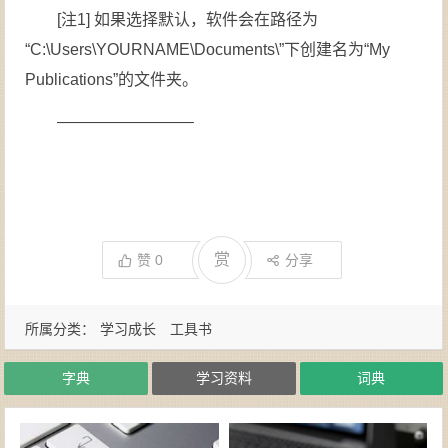
[注1]
如果选择默认，软件会在路径为
“C:\Users\YOURNAME\Documents\”下创建名为“My
Publications”的文件夹。
————————–
赏
赞
0
分享
所属分类：
学习成长
工具书
字典
学习资料
词典