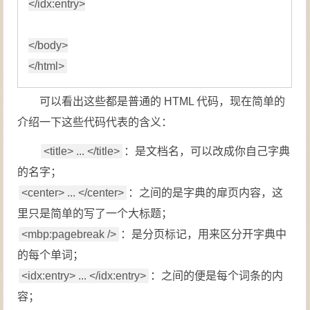
</
idx:
entry
>
</
body
>
</
html
>
可以看出这些都是普通的 HTML 代码，现在简单的
介绍一下这些代码代表的含义：
<title> ... </title>
：是文档名，可以改成你自己字典
的名字；
<center> ... </center>
：之间的是字典的扉页内容，这
里只是简单的写了一个大标题；
<mbp:pagebreak />
：是分页标记，用来区分开字典中
的每个单词；
<idx:entry> ... </idx:entry>
：之间的便是每个词条的内
容；