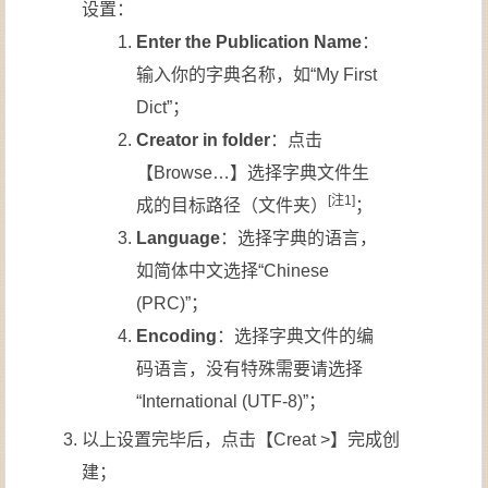
设置：
Enter the Publication Name
：
输入你的字典名称，如“My First
Dict”；
Creator in folder
：点击
【Browse…】选择字典文件生
[注1]
成的目标路径（文件夹）
；
Language
：选择字典的语言，
如简体中文选择“Chinese
(PRC)”；
Encoding
：选择字典文件的编
码语言，没有特殊需要请选择
“International (UTF-8)”；
以上设置完毕后，点击【Creat >】完成创
建；