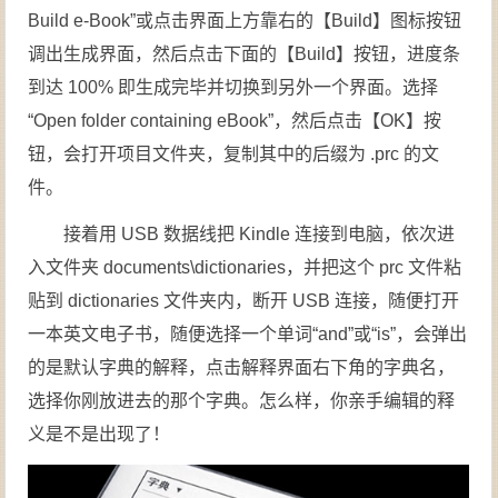
Build e-Book”或点击界面上方靠右的【Build】图标按钮
调出生成界面，然后点击下面的【Build】按钮，进度条
到达 100% 即生成完毕并切换到另外一个界面。选择
“Open folder containing eBook”，然后点击【OK】按
钮，会打开项目文件夹，复制其中的后缀为 .prc 的文
件。
接着用 USB 数据线把 Kindle 连接到电脑，依次进
入文件夹 documents\dictionaries，并把这个 prc 文件粘
贴到 dictionaries 文件夹内，断开 USB 连接，随便打开
一本英文电子书，随便选择一个单词“and”或“is”，会弹出
的是默认字典的解释，点击解释界面右下角的字典名，
选择你刚放进去的那个字典。怎么样，你亲手编辑的释
义是不是出现了！