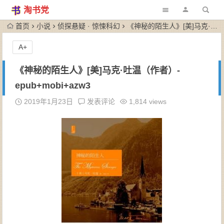
淘书党
首页
小说
侦探悬疑 · 惊悚科幻
《神秘的陌生人》[美]马克·吐温（作者）-epub+mobi+azw3
A+
《神秘的陌生人》[美]马克·吐温（作者）-
epub+mobi+azw3
2019年1月23日
发表评论
1,814 views