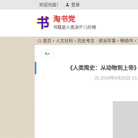
欢迎光临！
登录
淘书党
书籍是人类进步的阶梯
首页
人文社科
历史考古 · 政治军事
畅销书
A+
《人类简史：从动物到上帝》尤瓦尔·
2018年8月26日
23