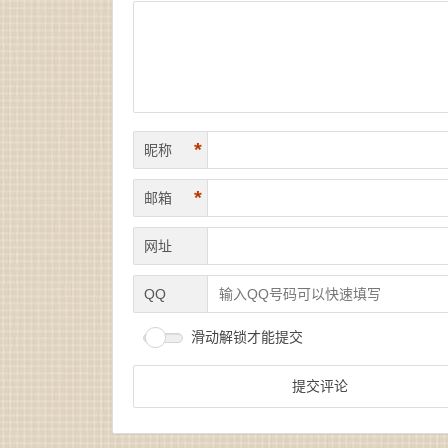
*
昵称
*
邮箱
网址
QQ
滑动解锁才能提交