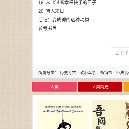
19. 从此过着幸福快乐的日子
20. 智人末日
后记：变成神的这种动物
参考书目
赞
0
所属分类：
历史考古 · 政治军事
畅销书
经典名
人类
人类简史