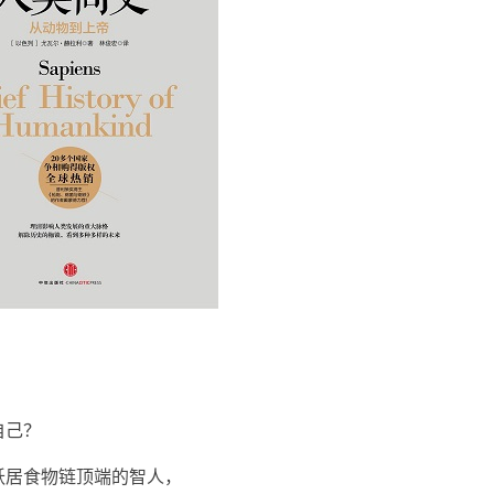
自己？
跃居食物链顶端的智人，