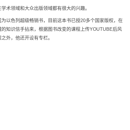
在学术领域和大众出版领域都有很大的兴趣。
成为以色列超级畅销书，目前这本书已授20多个国家版权，在
的知识信手拈来，根据图书改变的课程上传YOUTUBE后风
程之外，他还开设有专栏。