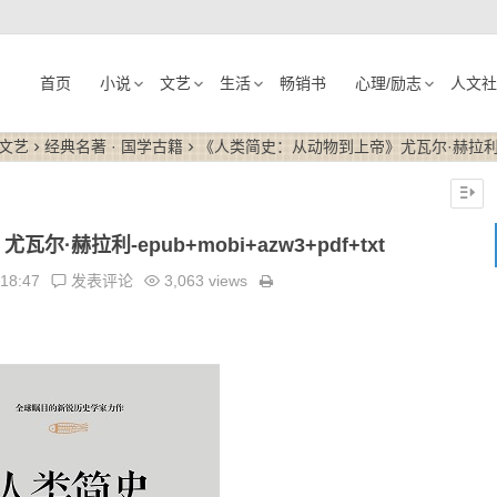
首页
小说
文艺
生活
畅销书
心理/励志
人文社
文艺
经典名著 · 国学古籍
《人类简史：从动物到上帝》尤瓦尔·赫拉利-epub+
赫拉利-epub+mobi+azw3+pdf+txt
:18:47
发表评论
3,063 views