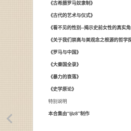
《古希腊罗马奴隶制》
《古代的艺术与仪式》
《看不见的性别--揭示史前女性的真实
《关于我们崇高与美观念之根源的哲学
《罗马与中国》
《大秦国全录》
《暴力的衰落》
《史学原论》
特别说明
本合集由“ljlz8”制作