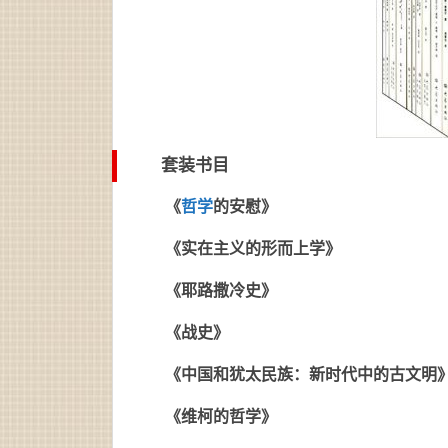
套装书目
《
哲学
的安慰》
《实在主义的形而上学》
《耶路撒冷史》
《战史》
《中国和犹太民族：新时代中的古文明
《维柯的哲学》