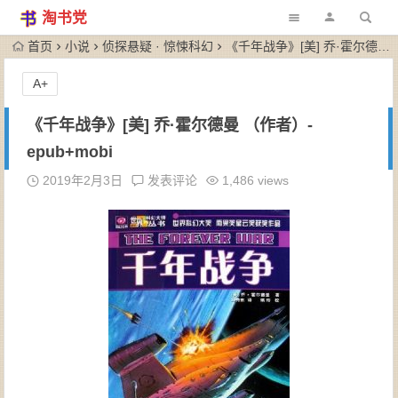
淘书党
首页
小说
侦探悬疑 · 惊悚科幻
《千年战争》[美] 乔·霍尔德曼 （作者）-epub+mobi
A+
《千年战争》[美] 乔·霍尔德曼 （作者）-
epub+mobi
2019年2月3日
发表评论
1,486 views