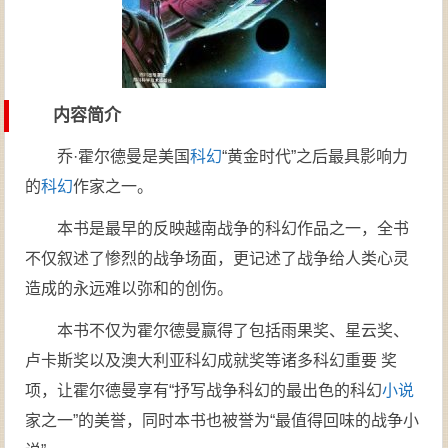
内容简介
乔·霍尔德曼是美国
科幻
“黄金时代”之后最具影响力
的
科幻
作家之一。
本书是最早的反映越南战争的科幻作品之一，全书
不仅叙述了惨烈的战争场面，更记述了战争给人类心灵
造成的永远难以弥和的创伤。
本书不仅为霍尔德曼赢得了包括雨果奖、星云奖、
卢卡斯奖以及澳大利亚科幻成就奖等诸多科幻重要 奖
项，让霍尔德曼享有“抒写战争科幻的最出色的科幻
小说
家之一”的美誉，同时本书也被誉为“最值得回味的战争小