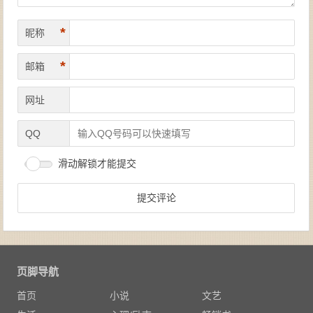
*
昵称
*
邮箱
网址
QQ
滑动解锁才能提交
页脚导航
首页
小说
文艺