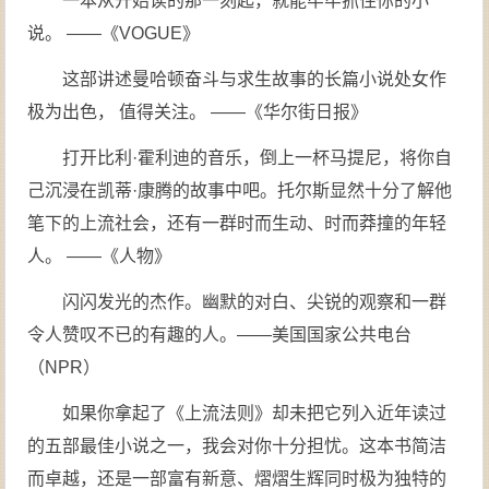
一本从开始读的那一刻起，就能牢牢抓住你的小
说。 ——《VOGUE》
这部讲述曼哈顿奋斗与求生故事的长篇小说处女作
极为出色， 值得关注。 ——《华尔街日报》
打开比利·霍利迪的音乐，倒上一杯马提尼，将你自
己沉浸在凯蒂·康腾的故事中吧。托尔斯显然十分了解他
笔下的上流社会，还有一群时而生动、时而莽撞的年轻
人。 ——《人物》
闪闪发光的杰作。幽默的对白、尖锐的观察和一群
令人赞叹不已的有趣的人。——美国国家公共电台
（NPR）
如果你拿起了《上流法则》却未把它列入近年读过
的五部最佳小说之一，我会对你十分担忧。这本书简洁
而卓越，还是一部富有新意、熠熠生辉同时极为独特的