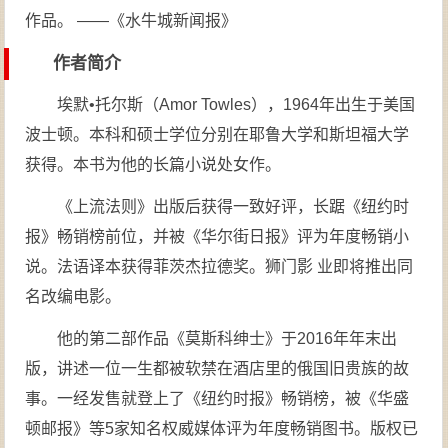
作品。 ——《水牛城新闻报》
作者简介
埃默•托尔斯（Amor Towles），1964年出生于美国
波士顿。本科和硕士学位分别在耶鲁大学和斯坦福大学
获得。本书为他的长篇小说处女作。
《上流法则》出版后获得一致好评，长踞《纽约时
报》畅销榜前位，并被《华尔街日报》评为年度畅销小
说。法语译本获得菲茨杰拉德奖。狮门影 业即将推出同
名改编电影。
他的第二部作品《莫斯科绅士》于2016年年末出
版，讲述一位一生都被软禁在酒店里的俄国旧贵族的故
事。一经发售就登上了《纽约时报》畅销榜，被《华盛
顿邮报》等5家知名权威媒体评为年度畅销图书。版权已