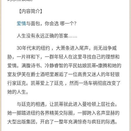
【内容简介】
爱情
与面包，你会选 哪一个？
人生没有永远正确的答案……
30年代末的纽约 ，大萧条进入尾声，尚无战争威
胁，一片祥和下，一群年轻人在这里寻找自己的理想和
爱情。满腹诗书、冷静睿智的平民姑娘凯蒂•康腾和她的
室友伊芙在爵士酒吧里邂逅了一位高贵又迷人的年轻银
行家廷克。凯蒂爱上了廷克 ，然而一场车祸彻底改变了
她的人生。
与廷克的相遇，让凯蒂就此进入曼哈顿上层社会。
她一脚踏进纽约各界精英交际圈，一脚跨入名声显赫的
大型出版集团，开启了一整年充满惊奇与疯狂的际遇。