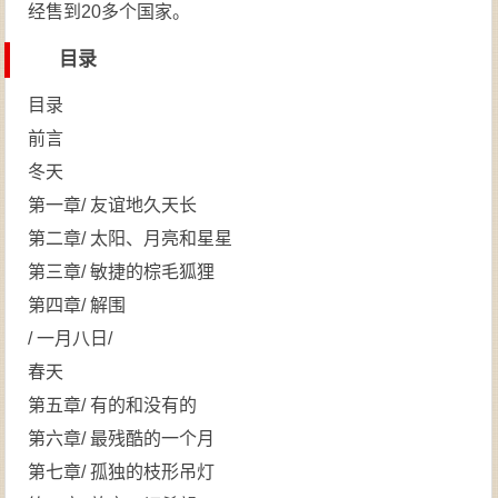
经售到20多个国家。
目录
目录
前言
冬天
第一章/ 友谊地久天长
第二章/ 太阳、月亮和星星
第三章/ 敏捷的棕毛狐狸
第四章/ 解围
/ 一月八日/
春天
第五章/ 有的和没有的
第六章/ 最残酷的一个月
第七章/ 孤独的枝形吊灯