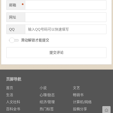
*
邮箱
网址
QQ
滑动解锁才能提交
页脚导航
首页
小说
文艺
生活
心理/励志
畅销书
人文社科
经济/管理
计算机/网络
百科全书
热门标签
投稿分享