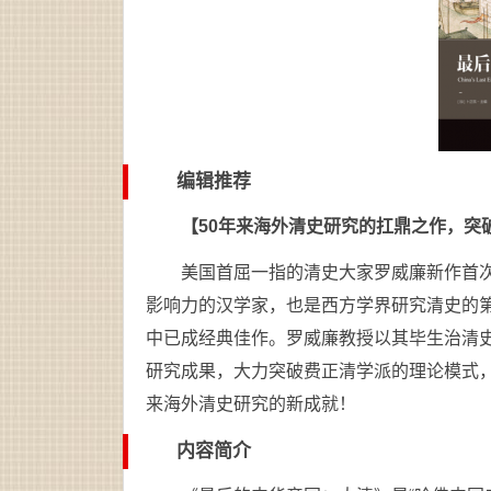
编辑推荐
【50年来海外清史研究的扛鼎之作，突
美国首屈一指的清史大家罗威廉新作首
影响力的汉学家，也是西方学界研究清史的
中已成经典佳作。罗威廉教授以其毕生治清
研究成果，大力突破费正清学派的理论模式，
来海外清史研究的新成就！
内容简介