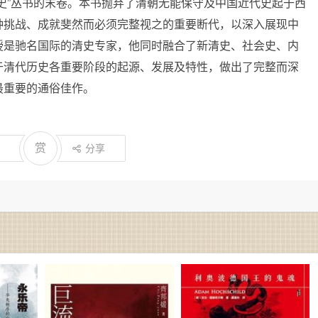
史”丛书的末卷。本书抛弃了清朝无能保守及中国近代史起于西
种挑战、成就斐然而必须完整视之的重要断代，以深入展现中
授是驰名国际的清史专家，他同时融合了新清史、社会史、内
于清代历史各重要阶段的起源、发展及特性，做出了完整而深
最重要的通俗佳作。
赏
分享