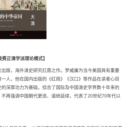
破费正清学派理论模式】
次出版，海外清史研究扛鼎之作。罗威廉为当今美国具有重要
第一人，他在国内出版的《红雨》《汉口》等作品在读者心目
史的深厚功力为基础，综合了国际及中国清史学界数十年来的
不再强调中国朝代更迭、道统延续，代表了20世纪70年代以