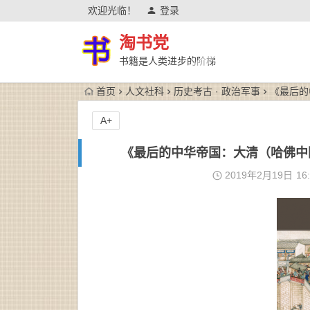
欢迎光临！
登录
淘书党
书籍是人类进步的阶梯
首页
人文社科
历史考古 · 政治军事
《最后的中
A+
《最后的中华帝国：大清（哈佛中国史系
2019年2月19日
16