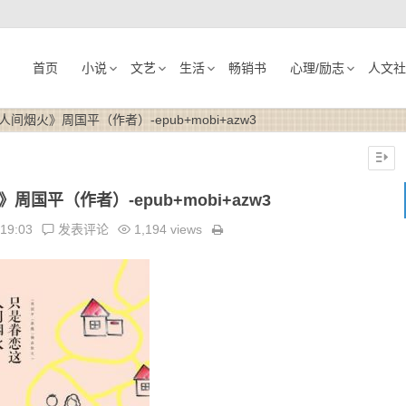
首页
小说
文艺
生活
畅销书
心理/励志
人文社
间烟火》周国平（作者）-epub+mobi+azw3
国平（作者）-epub+mobi+azw3
:19:03
发表评论
1,194 views