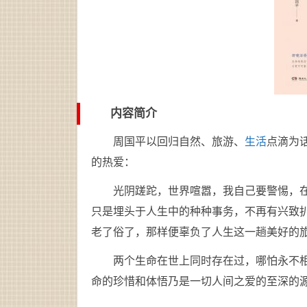
内容简介
周国平以回归自然、旅游、
生活
点滴为
的热爱：
光阴蹉跎，世界喧嚣，我自己要警惕，
只是埋头于人生中的种种事务，不再有兴致
老了俗了，那样便辜负了人生这一趟美好的
两个生命在世上同时存在过，哪怕永不
命的珍惜和体悟乃是一切人间之爱的至深的