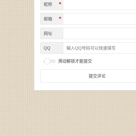
*
昵称
*
邮箱
网址
QQ
滑动解锁才能提交