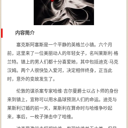
内容简介
塞克斯阿塞斯是一个平静的英格兰小镇。六个月
前，这里来了一位美丽动人的年轻女子，名叫莱斯利·格
兰特。镇上的男人们都十分喜爱她，其中包括迪克·马克
汉姆。两个人很快坠入爱河，决定相伴终身，正当此
时，意外的变故发生了。
伦敦的谋杀案专家哈维·吉尔曼爵士以占卜师的身份
来到镇上，宣称可以用水晶球预测人们的命运。迪克与
莱斯利订婚的前一天，莱斯利在算命时与哈维争吵起
来，事后，一枚子弹击中了哈维。