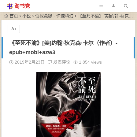
淘书党
首页
小说
侦探悬疑 · 惊悚科幻
《至死不渝》[美]约翰·狄克森·卡尔（作者）-epub+mobi+azw3
A+
《至死不渝》[美]约翰·狄克森·卡尔（作者）-
epub+mobi+azw3
2019年2月23日
发表评论
1,854 views