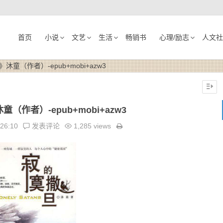
首页
小说
文艺
生活
畅销书
心理/励志
人文社
童（作者）-epub+mobi+azw3
（作者）-epub+mobi+azw3
:26:10
发表评论
1,285 views