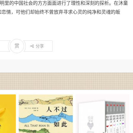
文明里的中国社会的方方面面进行了理性和深刻的探析。在沐童
和恋情，可他们却始终不曾放弃寻求心灵的纯净和灵魂的皈
赏
分享