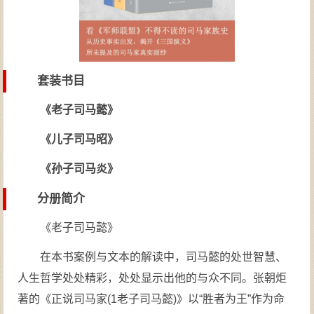
套装书目
《老子司马懿》
《儿子司马昭》
《孙子司马炎》
分册简介
《老子司马懿》
在本书案例与文本的解读中，司马懿的处世智慧、
人生哲学处处精彩，处处显示出他的与众不同。张朝炬
著的《正说司马家(1老子司马懿)》以“胜者为王”作为命