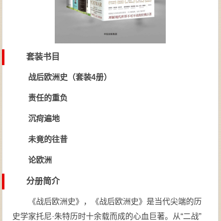
套装书目
战后欧洲史（套装4册）
责任的重负
沉疴遍地
未竟的往昔
论欧洲
分册简介
《战后欧洲史》，《战后欧洲史》是当代尖端的历
史学家托尼·朱特历时十余载而成的心血巨著。从“二战”