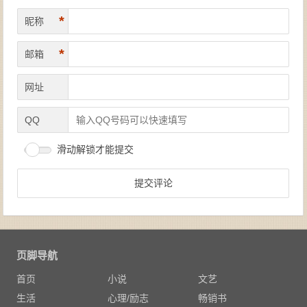
*
昵称
*
邮箱
网址
QQ
滑动解锁才能提交
页脚导航
首页
小说
文艺
生活
心理/励志
畅销书