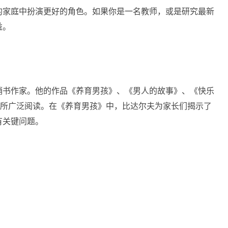
的家庭中扮演更好的角色。如果你是一名教师，或是研究最新
益。
销书作家。他的作品《养育男孩》、《男人的故事》、《快乐
庭所广泛阅读。在《养育男孩》中，比达尔夫为家长们揭示了
有关键问题。