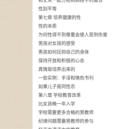
和丈夫一起分担照顾孩子的重任
性别平等
第七章 培养健康的性
性的本质
为何性得不到尊重会使人受到伤害
男孩对女孩的感受
男孩如何压抑自己的身体
保持开放和积极的心态
真情是培养出来的
一些实例：手淫和情色书刊
如果儿子是同性恋
第八章 学校
教育
改革
比女孩晚一年入学
学校需要更多合格的男教师
纪律问题需要男教师的参与