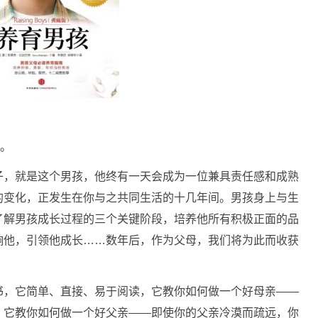
版。
子，就是这个男孩，他终有一天会成为一位兼具责任感和成熟
的变化，正发生在你与之共同生活的十几年间。男孩身上与生
了解男孩成长过程的三个关键阶段，培养他所有积极正面的品
响他，引领他成长……数年后，作为父母，我们将为此而收获
书，它简单、直接、易于阅读，它教你如何做一个好母亲——
；它教你如何做一个好父亲——即使你的父亲冷漠而疏远，你