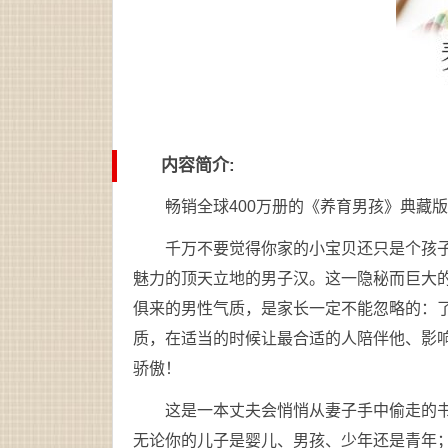
内容简介
:
畅销全球400万册的《养育男孩》典藏
千万不要觉得你家的小宝贝还只是个孩
魅力的顶天立地的男子汉。这一隐秘而巨大
俱来的男性气质，是家长一定不能忽略的：
质，在适当的时候让最合适的人陪伴他、影
骄傲！
这是一本丈夫会悄悄从妻子手中偷走的
无论你的儿子是婴儿、男孩、少年还是青年