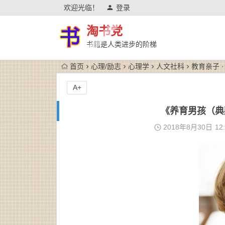
欢迎光临！
登录
淘书党
书籍是人类进步的阶梯
首页
心理/励志
心理学
人文社科
教育亲子 
A+
《养育男孩（典
2018年8月30日
12