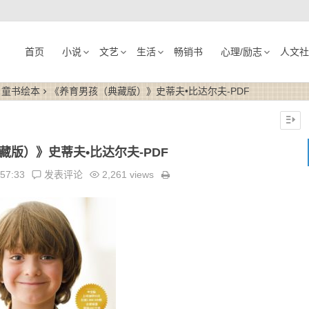
首页
小说
文艺
生活
畅销书
心理/励志
人文社
· 童书绘本
《养育男孩（典藏版）》史蒂夫•比达尔夫-PDF
藏版）》史蒂夫•比达尔夫-PDF
:57:33
发表评论
2,261 views