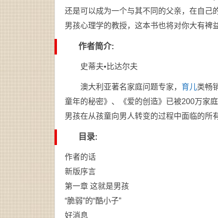
还是可以成为一个与其不同的父亲，在自己
男孩心理学的教授，这本书也将对你大有裨
作者简介
:
史蒂夫•比达尔夫
澳大利亚著名家庭问题专家，
育儿
类畅
童年的秘密》、《爱的创造》已被200万家
男孩在从孩童向男人转变的过程中面临的所
目录
:
作者的话
新版序言
第一章 这就是男孩
“脆弱”的“酷小子”
好消息