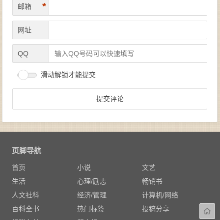
*
邮箱
网址
QQ
滑动解锁才能提交
页脚导航
首页
小说
文艺
生活
心理/励志
畅销书
人文社科
经济/管理
计算机/网络
百科全书
热门标签
投稿分享