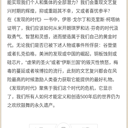
能实现我们个人和集体的全部潜力？我们会重现文艺复
兴时期的辉煌，抑或重蹈其不幸，又或者喜忧参半？
在《发现的时代》一书中，伊恩·戈尔丁和克里斯·柯塔纳
证明了，我们应该如何从米开朗琪罗和达·芬奇的时代汲
取勇气、智慧和灵感，进而塑造属于我们自己的黄金时
代。无论我们是否已被下述人物或事件所俘获：谷登堡
或者扎克伯格，美洲的发现或中国的崛起，铜板蚀刻或
硅芯片，“虚荣的圣火”或者“伊斯兰国”的毁灭性愤怒，梅
毒的蔓延或者埃博拉的流行，此刻的文艺复兴都会在风
险最高的时候激励人类奋力获取它能提供的最好礼物。
《发现的时代》聚焦于我们这个时代的危机，它显示
了，我们所有人如何才能定义和创造500年后的世界仍为
之欢欣鼓舞的永久遗产。