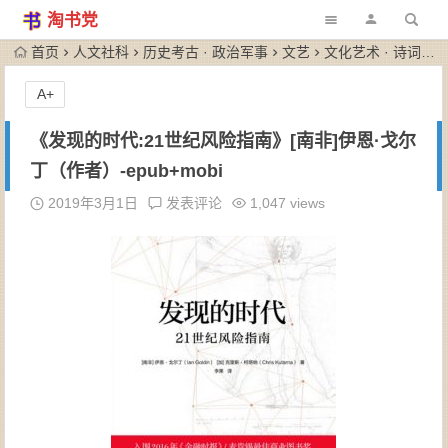
淘书党
首页
人文社科
历史考古 · 政治军事
文艺
文化艺术 · 诗词歌赋
A+
《发现的时代:21世纪风险指南》[南非]伊恩·戈尔
丁（作者）-epub+mobi
2019年3月1日
发表评论
1,047 views