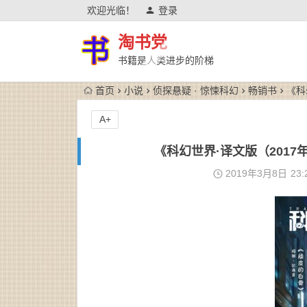
欢迎光临！
登录
淘书党
书籍是人类进步的阶梯
首页
小说
侦探悬疑 · 惊悚科幻
畅销书
《科
A+
《科幻世界·译文版（2017年
2019年3月8日
23: