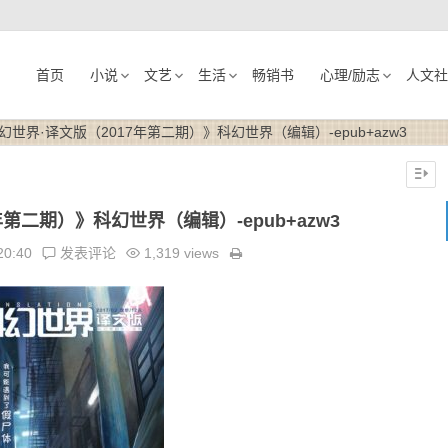
首页
小说
文艺
生活
畅销书
心理/励志
人文社
幻世界·译文版（2017年第二期）》科幻世界（编辑）-epub+azw3
第二期）》科幻世界（编辑）-epub+azw3
20:40
发表评论
1,319 views