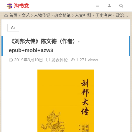
淘书党
首页
文艺
人物传记 · 散文随笔
人文社科
历史考古 · 政治军事
A+
《刘邦大传》陈文德（作者）-
epub+mobi+azw3
2019年3月10日
发表评论
1,271 views