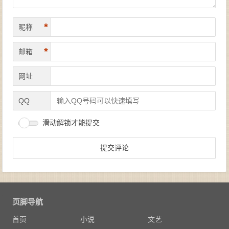
*
昵称
*
邮箱
网址
QQ
滑动解锁才能提交
页脚导航
首页
小说
文艺