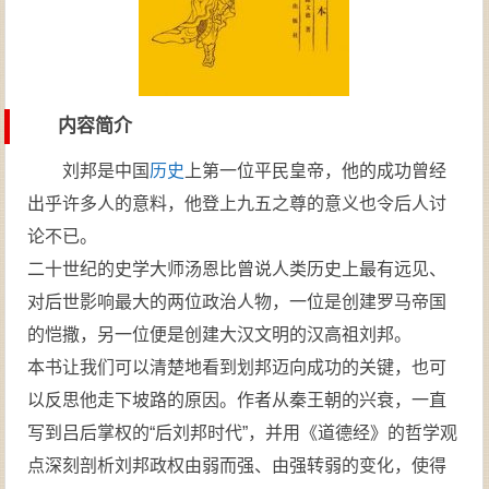
内容简介
刘邦是中国
历史
上第一位平民皇帝，他的成功曾经
出乎许多人的意料，他登上九五之尊的意义也令后人讨
论不已。
二十世纪的史学大师汤恩比曾说人类历史上最有远见、
对后世影响最大的两位政治人物，一位是创建罗马帝国
的恺撒，另一位便是创建大汉文明的汉高祖刘邦。
本书让我们可以清楚地看到划邦迈向成功的关键，也可
以反思他走下坡路的原因。作者从秦王朝的兴衰，一直
写到吕后掌权的“后刘邦时代”，并用《道德经》的哲学观
点深刻剖析刘邦政权由弱而强、由强转弱的变化，使得