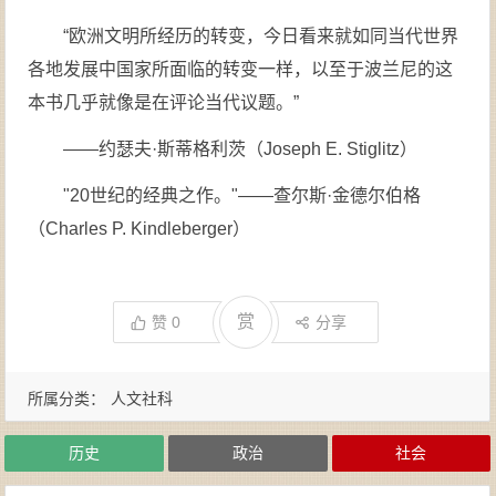
“欧洲文明所经历的转变，今日看来就如同当代世界
各地发展中国家所面临的转变一样，以至于波兰尼的这
本书几乎就像是在评论当代议题。”
——约瑟夫·斯蒂格利茨（Joseph E. Stiglitz）
"20世纪的经典之作。"——查尔斯·金德尔伯格
（Charles P. Kindleberger）
赏
赞
0
分享
所属分类：
人文社科
历史
政治
社会