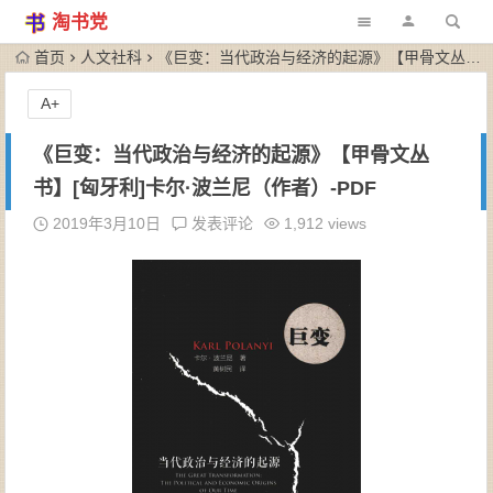
淘书党
首页
人文社科
《巨变：当代政治与经济的起源》【甲骨文丛书】[匈牙利]卡尔·波兰尼（作者）-PDF
A+
《巨变：当代政治与经济的起源》【甲骨文丛
书】[匈牙利]卡尔·波兰尼（作者）-PDF
2019年3月10日
发表评论
1,912 views