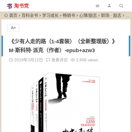
淘书党
首页
百科全书
学习成长
畅销书
心理/励志
职场 · 励志
《
A+
《少有人走的路（1-4套装）（全新整理版）》
M·斯科特·派克（作者）-epub+azw3
2019年3月12日
发表评论
2,606 views