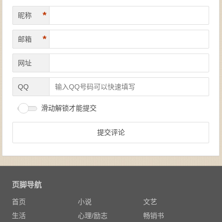
*
昵称
*
邮箱
网址
QQ
滑动解锁才能提交
页脚导航
首页
小说
文艺
生活
心理/励志
畅销书