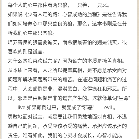
每个人的心中都住着两只狼，一只善，一只恶。
如果说《少有人走的路：心智成熟的旅程》是在告诉我
们如何培养心中那只善良的狼，那么，这本书则是在分
析我们心中那只恶狼。
培养善良的狼需要诚实，而恶狼最害怕的则是诚实，很
喜欢的则是谎言。
为什么恶狼喜欢谎言呢？因为谎言的本质是掩盖真相。
从本质上来看，人之所以掩盖真相，是不愿意承受面对
问题和解决问题所带来的痛苦。在逃避问题和痛苦的过
程中，人会颠倒是非，混淆黑白，变得疯狂和邪恶。所
以，邪恶是由颠倒是非的谎言产生的。这就像单词“生命”
——live,如果颠倒过来，就变成了“邪恶”——evil 。
勇敢地面对谎言，就是要让我们勇敢地面对真相，不逃
避自己的问题，承受应该承受的痛苦，承担应该承担的
责任。唯有如此，我们的心灵才会成长，心智才能成