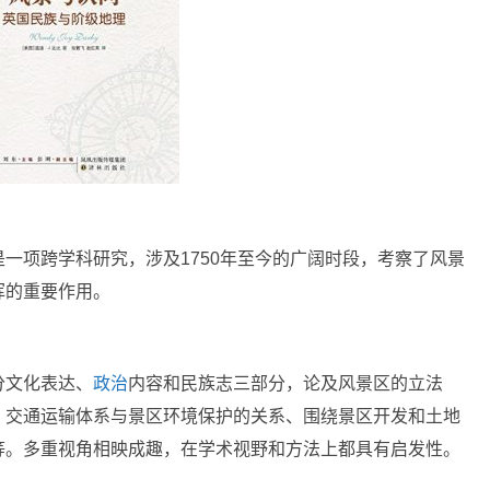
一项跨学科研究，涉及1750年至今的广阔时段，考察了风景
挥的重要作用。
分文化表达、
政治
内容和民族志三部分，论及风景区的立法
、交通运输体系与景区环境保护的关系、围绕景区开发和土地
等。多重视角相映成趣，在学术视野和方法上都具有启发性。