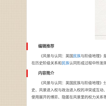
编辑推荐
《风景与认同：英国
民族
与阶级地理》是
在历史阶级关系和
民族
认同形成过程中所发
内容简介
《风景与认同：英国民族与阶级地理》
史、风景进入权与政治进入权的冲突或互动
使用展开的博弈、隐匿在风景里的权力关系