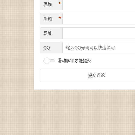
*
昵称
*
邮箱
网址
QQ
滑动解锁才能提交