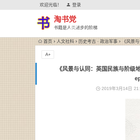
欢迎光临！
登录
淘书党
书籍是人类进步的阶梯
首页
人文社科
历史考古 · 政治军事
《风景与认
A+
《风景与认同：英国民族与阶级地理 
e
2019年3月14日
21